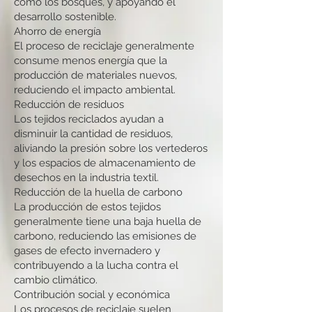
como los bosques, y apoyando el
desarrollo sostenible.
Ahorro de energía
El proceso de reciclaje generalmente
consume menos energía que la
producción de materiales nuevos,
reduciendo el impacto ambiental.
Reducción de residuos
Los tejidos reciclados ayudan a
disminuir la cantidad de residuos,
aliviando la presión sobre los vertederos
y los espacios de almacenamiento de
desechos en la industria textil.
Reducción de la huella de carbono
La producción de estos tejidos
generalmente tiene una baja huella de
carbono, reduciendo las emisiones de
gases de efecto invernadero y
contribuyendo a la lucha contra el
cambio climático.
Contribución social y económica
Los procesos de reciclaje suelen