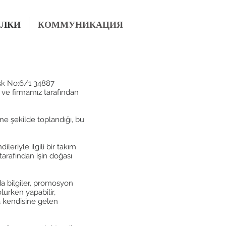
ЛКИ
КОММУНИКАЦИЯ
 sk No:6/1 34887
r ve firmamız tarafından
e ne şekilde toplandığı, bu
eriyle ilgili bir takım
 tarafından işin doğası
a bilgiler, promosyon
lurken yapabilir,
da kendisine gelen