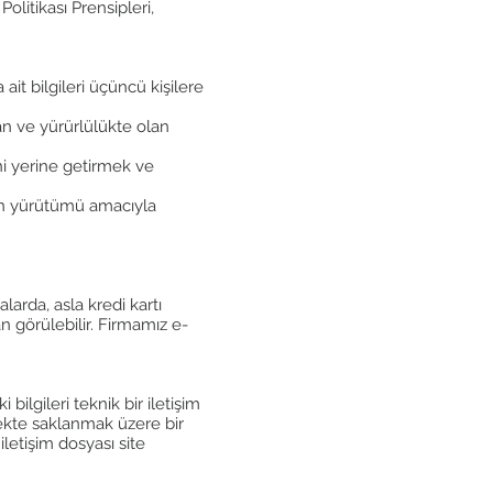
Politikası Prensipleri,
 ait bilgileri üçüncü kişilere
an ve yürürlülükte olan
ni yerine getirmek ve
nın yürütümü amacıyla
larda, asla kredi kartı
an görülebilir. Firmamız e-
bilgileri teknik bir iletişim
lekte saklanmak üzere bir
iletişim dosyası site